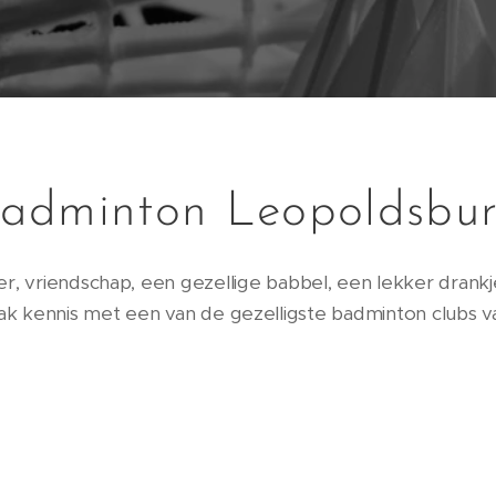
adminton Leopoldsbu
er, vriendschap, een gezellige babbel, een lekker drankj
 kennis met een van de gezelligste badminton clubs va