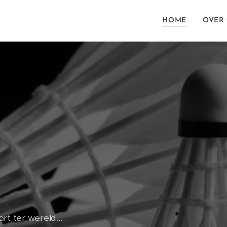
HOME
OVER
rt ter wereld...