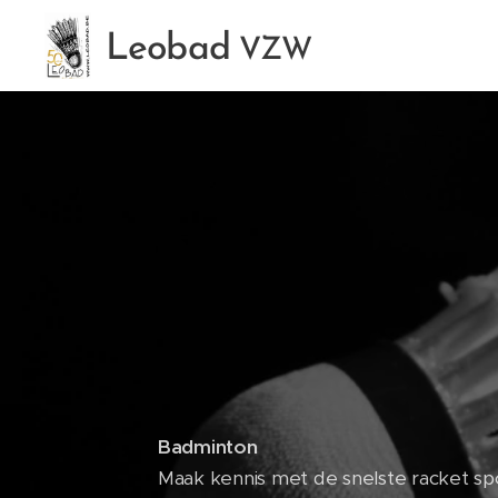
Leobad
VZW
Badminton
Maak kennis met de snelste racket spo