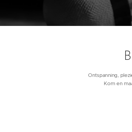
B
Ontspanning, plezi
Kom en maak