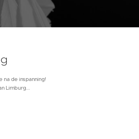
rg
e na de inspanning!
n Limburg...